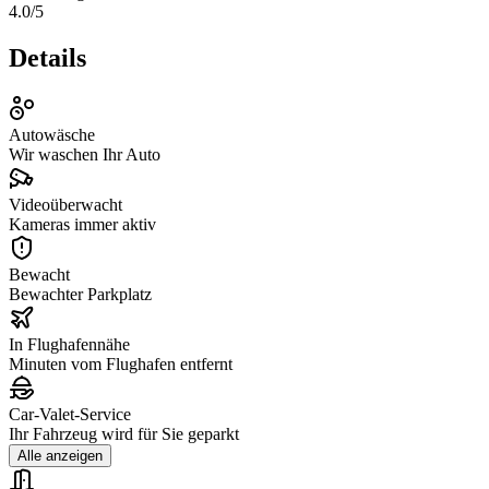
4.0
/5
Details
Autowäsche
Wir waschen Ihr Auto
Videoüberwacht
Kameras immer aktiv
Bewacht
Bewachter Parkplatz
In Flughafennähe
Minuten vom Flughafen entfernt
Car‑Valet‑Service
Ihr Fahrzeug wird für Sie geparkt
Alle anzeigen