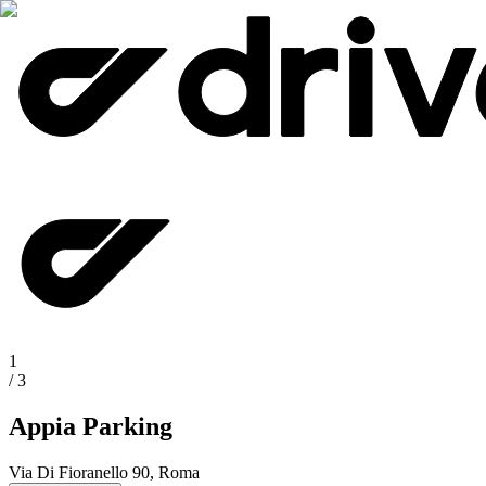
1
/
3
Appia Parking
Via Di Fioranello 90, Roma