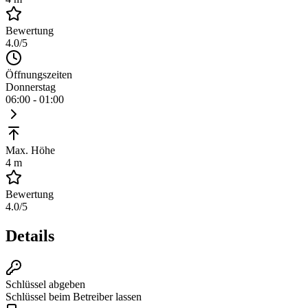
Bewertung
4.0
/5
Öffnungszeiten
Donnerstag
06:00 - 01:00
Max. Höhe
4 m
Bewertung
4.0
/5
Details
Schlüssel abgeben
Schlüssel beim Betreiber lassen