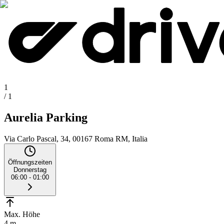
1
/
1
Aurelia Parking
Via Carlo Pascal, 34, 00167 Roma RM, Italia
Öffnungszeiten
Donnerstag
06:00 - 01:00
Max. Höhe
4 m