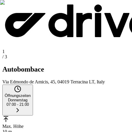
1
/
3
Autobombace
Via Edmondo de Amicis, 45, 04019 Terracina LT, Italy
Öffnungszeiten
Donnerstag
07:00 - 21:00
Max. Höhe
10 m