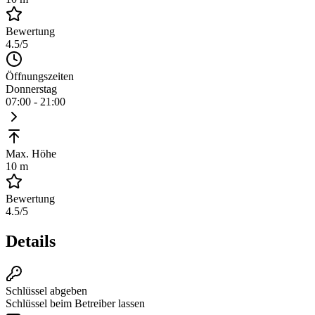
Bewertung
4.5
/5
Öffnungszeiten
Donnerstag
07:00 - 21:00
Max. Höhe
10 m
Bewertung
4.5
/5
Details
Schlüssel abgeben
Schlüssel beim Betreiber lassen