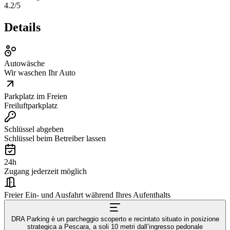
4.2
/5
Details
Autowäsche
Wir waschen Ihr Auto
Parkplatz im Freien
Freiluftparkplatz
Schlüssel abgeben
Schlüssel beim Betreiber lassen
24h
Zugang jederzeit möglich
Freier Ein- und Ausfahrt während Ihres Aufenthalts
DRA Parking è un parcheggio scoperto e recintato situato in posizione
strategica a Pescara, a soli 10 metri dall’ingresso pedonale