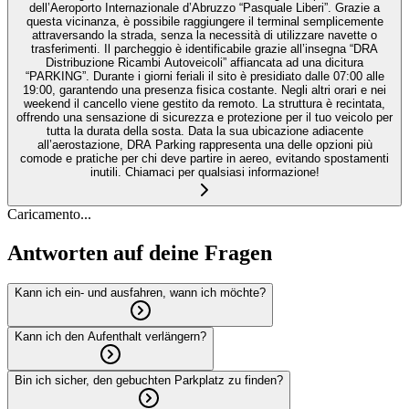
dell’Aeroporto Internazionale d’Abruzzo “Pasquale Liberi”. Grazie a
questa vicinanza, è possibile raggiungere il terminal semplicemente
attraversando la strada, senza la necessità di utilizzare navette o
trasferimenti. Il parcheggio è identificabile grazie all’insegna “DRA
Distribuzione Ricambi Autoveicoli” affiancata ad una dicitura
“PARKING”. Durante i giorni feriali il sito è presidiato dalle 07:00 alle
19:00, garantendo una presenza fisica costante. Negli altri orari e nei
weekend il cancello viene gestito da remoto. La struttura è recintata,
offrendo una sensazione di sicurezza e protezione per il tuo veicolo per
tutta la durata della sosta. Data la sua ubicazione adiacente
all’aerostazione, DRA Parking rappresenta una delle opzioni più
comode e pratiche per chi deve partire in aereo, evitando spostamenti
inutili. Chiamaci per qualsiasi informazione!
Caricamento...
Antworten auf deine Fragen
Kann ich ein- und ausfahren, wann ich möchte?
Kann ich den Aufenthalt verlängern?
Bin ich sicher, den gebuchten Parkplatz zu finden?