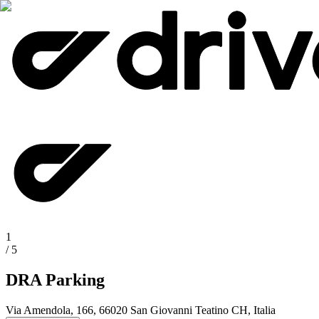
1
/
5
DRA Parking
Via Amendola, 166, 66020 San Giovanni Teatino CH, Italia