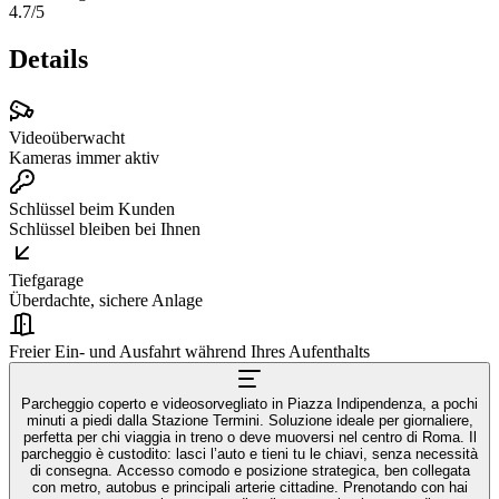
4.7
/5
Details
Videoüberwacht
Kameras immer aktiv
Schlüssel beim Kunden
Schlüssel bleiben bei Ihnen
Tiefgarage
Überdachte, sichere Anlage
Freier Ein- und Ausfahrt während Ihres Aufenthalts
Parcheggio coperto e videosorvegliato in Piazza Indipendenza, a pochi
minuti a piedi dalla Stazione Termini. Soluzione ideale per giornaliere,
perfetta per chi viaggia in treno o deve muoversi nel centro di Roma. Il
parcheggio è custodito: lasci l’auto e tieni tu le chiavi, senza necessità
di consegna. Accesso comodo e posizione strategica, ben collegata
con metro, autobus e principali arterie cittadine. Prenotando con hai