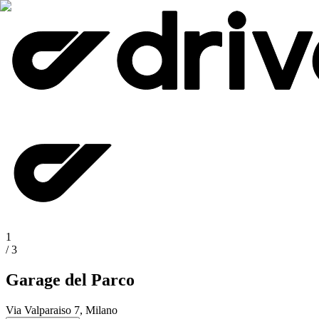
1
/
3
Garage del Parco
Via Valparaiso 7, Milano