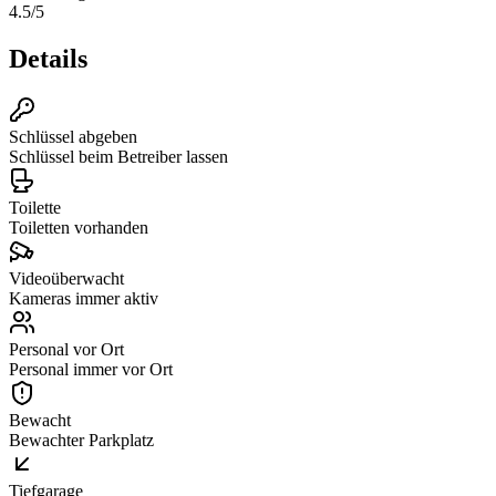
4.5
/5
Details
Schlüssel abgeben
Schlüssel beim Betreiber lassen
Toilette
Toiletten vorhanden
Videoüberwacht
Kameras immer aktiv
Personal vor Ort
Personal immer vor Ort
Bewacht
Bewachter Parkplatz
Tiefgarage