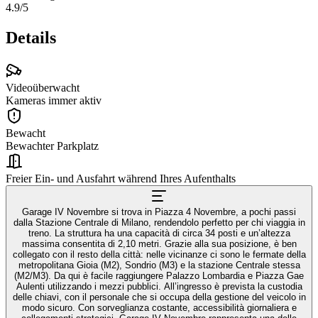
4.9
/5
Details
Videoüberwacht
Kameras immer aktiv
Bewacht
Bewachter Parkplatz
Freier Ein- und Ausfahrt während Ihres Aufenthalts
Garage IV Novembre si trova in Piazza 4 Novembre, a pochi passi
dalla Stazione Centrale di Milano, rendendolo perfetto per chi viaggia in
treno. La struttura ha una capacità di circa 34 posti e un’altezza
massima consentita di 2,10 metri. Grazie alla sua posizione, è ben
collegato con il resto della città: nelle vicinanze ci sono le fermate della
metropolitana Gioia (M2), Sondrio (M3) e la stazione Centrale stessa
(M2/M3). Da qui è facile raggiungere Palazzo Lombardia e Piazza Gae
Aulenti utilizzando i mezzi pubblici. All’ingresso è prevista la custodia
delle chiavi, con il personale che si occupa della gestione del veicolo in
modo sicuro. Con sorveglianza costante, accessibilità giornaliera e