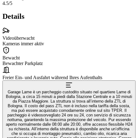
4.5
/5
Details
Videoüberwacht
Kameras immer aktiv
Bewacht
Bewachter Parkplatz
Freier Ein- und Ausfahrt während Ihres Aufenthalts
Garage Lame è un parcheggio custodito situato nel quartiere Lame di
Bologna, a circa 15 minuti a piedi dalla Stazione Centrale e a 10 minuti
da Piazza Maggiore. La struttura si trova all’interno della ZTL di
Bologna. Il costo del pass ZTL non è incluso nella tariffa della sosta,
ma può essere acquistato comodamente online sul sito TPER. Il
parcheggio è videosorvegliato 24 ore su 24, con servizio di sicurezza
notturna, garantendo la massima protezione del veicolo. Pur essendo
aperto normalmente dalle 08:00 alle 20:00, offre accesso flessibile H24
su richiesta. All’interno della struttura è disponibile anche un’officina
che si occupa di montaggio pneumatici, cambio olio, ricarica aria