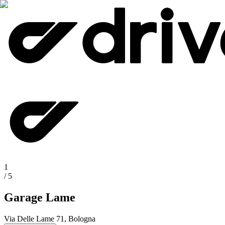
1
/
5
Garage Lame
Via Delle Lame 71, Bologna