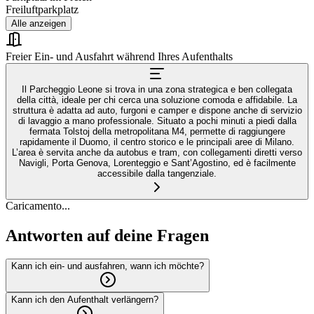
Freiluftparkplatz
Alle anzeigen
Freier Ein- und Ausfahrt während Ihres Aufenthalts
Il Parcheggio Leone si trova in una zona strategica e ben collegata
della città, ideale per chi cerca una soluzione comoda e affidabile. La
struttura è adatta ad auto, furgoni e camper e dispone anche di servizio
di lavaggio a mano professionale. Situato a pochi minuti a piedi dalla
fermata Tolstoj della metropolitana M4, permette di raggiungere
rapidamente il Duomo, il centro storico e le principali aree di Milano.
L’area è servita anche da autobus e tram, con collegamenti diretti verso
Navigli, Porta Genova, Lorenteggio e Sant’Agostino, ed è facilmente
accessibile dalla tangenziale.
Caricamento...
Antworten auf deine Fragen
Kann ich ein- und ausfahren, wann ich möchte?
Kann ich den Aufenthalt verlängern?