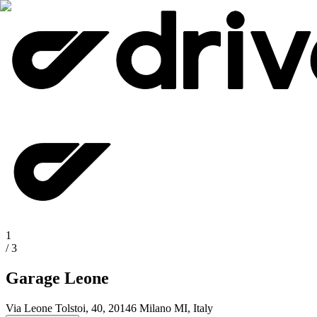
1
/
3
Garage Leone
Via Leone Tolstoi, 40, 20146 Milano MI, Italy