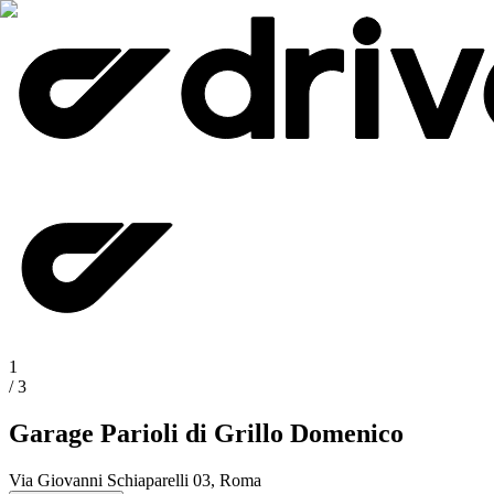
1
/
3
Garage Parioli di Grillo Domenico
Via Giovanni Schiaparelli 03, Roma