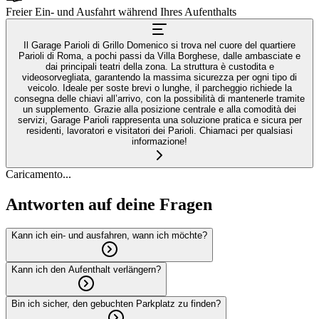
Freier Ein- und Ausfahrt während Ihres Aufenthalts
Il Garage Parioli di Grillo Domenico si trova nel cuore del quartiere
Parioli di Roma, a pochi passi da Villa Borghese, dalle ambasciate e
dai principali teatri della zona. La struttura è custodita e
videosorvegliata, garantendo la massima sicurezza per ogni tipo di
veicolo. Ideale per soste brevi o lunghe, il parcheggio richiede la
consegna delle chiavi all’arrivo, con la possibilità di mantenerle tramite
un supplemento. Grazie alla posizione centrale e alla comodità dei
servizi, Garage Parioli rappresenta una soluzione pratica e sicura per
residenti, lavoratori e visitatori dei Parioli. Chiamaci per qualsiasi
informazione!
Caricamento...
Antworten auf deine Fragen
Kann ich ein- und ausfahren, wann ich möchte?
Kann ich den Aufenthalt verlängern?
Bin ich sicher, den gebuchten Parkplatz zu finden?