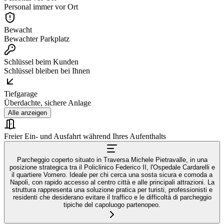
Personal immer vor Ort
Bewacht
Bewachter Parkplatz
Schlüssel beim Kunden
Schlüssel bleiben bei Ihnen
Tiefgarage
Überdachte, sichere Anlage
Alle anzeigen
Freier Ein- und Ausfahrt während Ihres Aufenthalts
Parcheggio coperto situato in Traversa Michele Pietravalle, in una
posizione strategica tra il Policlinico Federico II, l'Ospedale Cardarelli e
il quartiere Vomero. Ideale per chi cerca una sosta sicura e comoda a
Napoli, con rapido accesso al centro città e alle principali attrazioni. La
struttura rappresenta una soluzione pratica per turisti, professionisti e
residenti che desiderano evitare il traffico e le difficoltà di parcheggio
tipiche del capoluogo partenopeo.