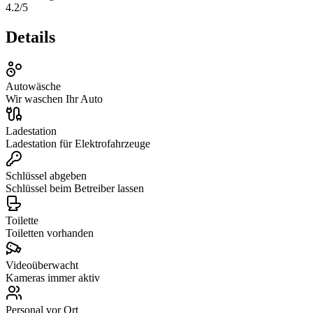
4.2
/5
Details
Autowäsche
Wir waschen Ihr Auto
Ladestation
Ladestation für Elektrofahrzeuge
Schlüssel abgeben
Schlüssel beim Betreiber lassen
Toilette
Toiletten vorhanden
Videoüberwacht
Kameras immer aktiv
Personal vor Ort