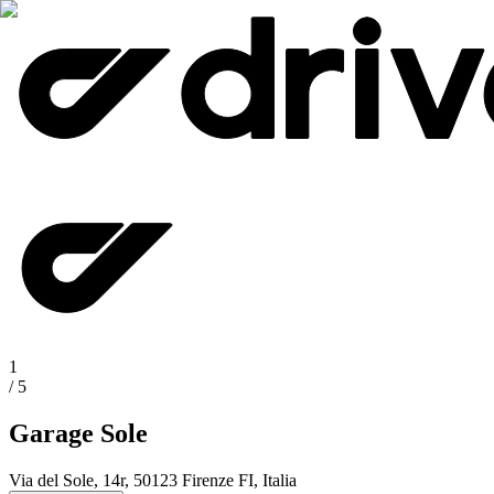
1
/
5
Garage Sole
Via del Sole, 14r, 50123 Firenze FI, Italia