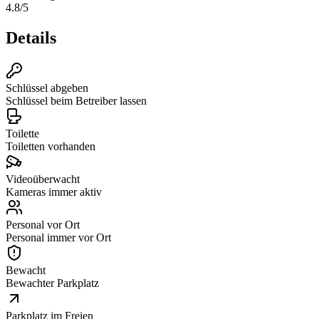
4.8
/5
Details
Schlüssel abgeben
Schlüssel beim Betreiber lassen
Toilette
Toiletten vorhanden
Videoüberwacht
Kameras immer aktiv
Personal vor Ort
Personal immer vor Ort
Bewacht
Bewachter Parkplatz
Parkplatz im Freien