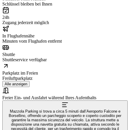
Schlüssel bleiben bei Ihnen
24h
Zugang jederzeit möglich
In Flughafennähe
Minuten vom Flughafen entfernt
Shuttle
Shuttleservice verfügbar
Parkplatz im Freien
Freiluftparkplatz
Alle anzeigen
Freier Ein- und Ausfahrt während Ihres Aufenthalts
Mazzola Parking si trova a circa 5 minuti dall’Aeroporto Falcone e
Borsellino, offrendo un parcheggio scoperto e coperto custodito per
garantire la massima sicurezza del veicolo. La struttura mette a
disposizione una navetta gratuita su chiamata, attiva secondo le
necessità del cliente, per un trasferimento rapido e comodo tra il