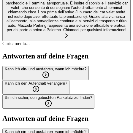
parcheggio e il terminal aeroportuale. È inoltre disponibile il servizio car
valet, che consente di consegnare l’auto direttamente al terminal
chiamando circa 1 ora prima dell’arrivo (il numero del car valet andrà
richiesto dopo aver effettuato la prenotazione). Grazie alla vicinanza
all’aeroporto, alla sorveglianza continua e ai servizi di trasporto e ritiro
auto, Mazzola Parking rappresenta una soluzione affidabile e pratica
per chi parte o arriva a Palermo. Chiamaci per qualsiasi informazione!
Caricamento...
Antworten auf deine Fragen
Kann ich ein- und ausfahren, wann ich möchte?
Kann ich den Aufenthalt verlängern?
Bin ich sicher, den gebuchten Parkplatz zu finden?
Antworten auf deine Fragen
Kann ich ein- und ausfahren, wann ich möchte?