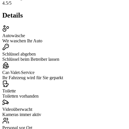
4.5
/5
Details
Autowäsche
Wir waschen Ihr Auto
Schlüssel abgeben
Schlüssel beim Betreiber lassen
Car‑Valet‑Service
Ihr Fahrzeug wird für Sie geparkt
Toilette
Toiletten vorhanden
Videoüberwacht
Kameras immer aktiv
Personal vor Ort