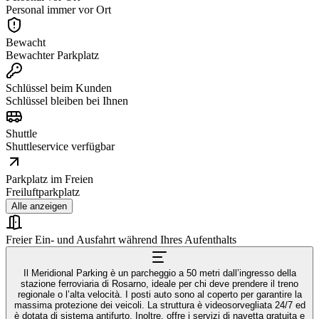
Personal immer vor Ort
Bewacht
Bewachter Parkplatz
Schlüssel beim Kunden
Schlüssel bleiben bei Ihnen
Shuttle
Shuttleservice verfügbar
Parkplatz im Freien
Freiluftparkplatz
Alle anzeigen
Freier Ein- und Ausfahrt während Ihres Aufenthalts
Il Meridional Parking è un parcheggio a 50 metri dall’ingresso della
stazione ferroviaria di Rosarno, ideale per chi deve prendere il treno
regionale o l’alta velocità. I posti auto sono al coperto per garantire la
massima protezione dei veicoli. La struttura è videosorvegliata 24/7 ed
è dotata di sistema antifurto. Inoltre, offre i servizi di navetta gratuita e