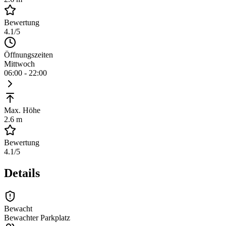
Bewertung
4.1
/5
Öffnungszeiten
Mittwoch
06:00 - 22:00
Max. Höhe
2.6 m
Bewertung
4.1
/5
Details
Bewacht
Bewachter Parkplatz