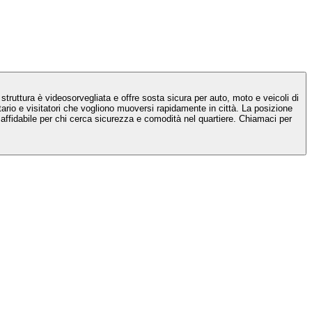
ruttura è videosorvegliata e offre sosta sicura per auto, moto e veicoli di
tario e visitatori che vogliono muoversi rapidamente in città. La posizione
affidabile per chi cerca sicurezza e comodità nel quartiere. Chiamaci per