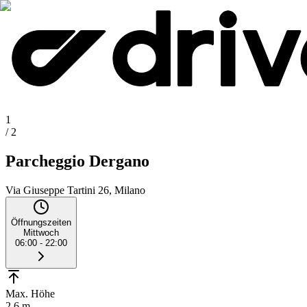
1
/
2
Parcheggio Dergano
Via Giuseppe Tartini 26, Milano
Öffnungszeiten
Mittwoch
06:00 - 22:00
Max. Höhe
2.6 m