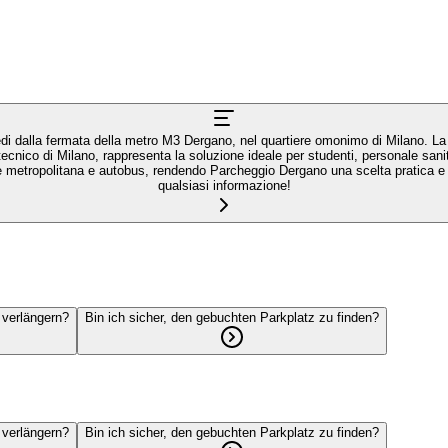
di dalla fermata della metro M3 Dergano, nel quartiere omonimo di Milano. La st
ecnico di Milano, rappresenta la soluzione ideale per studenti, personale sani
te metropolitana e autobus, rendendo Parcheggio Dergano una scelta pratica e 
qualsiasi informazione!
 verlängern?
Bin ich sicher, den gebuchten Parkplatz zu finden?
 verlängern?
Bin ich sicher, den gebuchten Parkplatz zu finden?