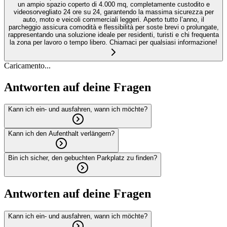
un ampio spazio coperto di 4.000 mq, completamente custodito e
videosorvegliato 24 ore su 24, garantendo la massima sicurezza per
auto, moto e veicoli commerciali leggeri. Aperto tutto l’anno, il
parcheggio assicura comodità e flessibilità per soste brevi o prolungate,
rappresentando una soluzione ideale per residenti, turisti e chi frequenta
la zona per lavoro o tempo libero. Chiamaci per qualsiasi informazione!
Caricamento...
Antworten auf deine Fragen
Kann ich ein- und ausfahren, wann ich möchte?
Kann ich den Aufenthalt verlängern?
Bin ich sicher, den gebuchten Parkplatz zu finden?
Antworten auf deine Fragen
Kann ich ein- und ausfahren, wann ich möchte?