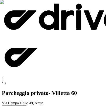
1
/
3
Parcheggio privato- Villetta 60
Via Campo Gallo 49, Arese