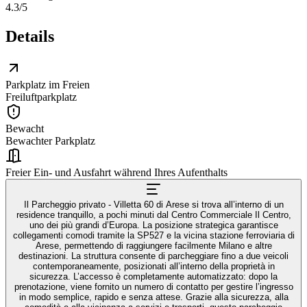
4.3
/5
Details
Parkplatz im Freien
Freiluftparkplatz
Bewacht
Bewachter Parkplatz
Freier Ein- und Ausfahrt während Ihres Aufenthalts
Il Parcheggio privato - Villetta 60 di Arese si trova all’interno di un
residence tranquillo, a pochi minuti dal Centro Commerciale Il Centro,
uno dei più grandi d’Europa. La posizione strategica garantisce
collegamenti comodi tramite la SP527 e la vicina stazione ferroviaria di
Arese, permettendo di raggiungere facilmente Milano e altre
destinazioni. La struttura consente di parcheggiare fino a due veicoli
contemporaneamente, posizionati all’interno della proprietà in
sicurezza. L’accesso è completamente automatizzato: dopo la
prenotazione, viene fornito un numero di contatto per gestire l’ingresso
in modo semplice, rapido e senza attese. Grazie alla sicurezza, alla