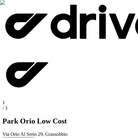
1
/
3
Park Orio Low Cost
Via Orio Al Serio 29, Grassobbio