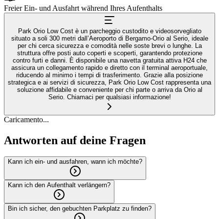
Freier Ein- und Ausfahrt während Ihres Aufenthalts
Park Orio Low Cost è un parcheggio custodito e videosorvegliato
situato a soli 300 metri dall’Aeroporto di Bergamo-Orio al Serio, ideale
per chi cerca sicurezza e comodità nelle soste brevi o lunghe. La
struttura offre posti auto coperti e scoperti, garantendo protezione
contro furti e danni. È disponibile una navetta gratuita attiva H24 che
assicura un collegamento rapido e diretto con il terminal aeroportuale,
riducendo al minimo i tempi di trasferimento. Grazie alla posizione
strategica e ai servizi di sicurezza, Park Orio Low Cost rappresenta una
soluzione affidabile e conveniente per chi parte o arriva da Orio al
Serio. Chiamaci per qualsiasi informazione!
Caricamento...
Antworten auf deine Fragen
Kann ich ein- und ausfahren, wann ich möchte?
Kann ich den Aufenthalt verlängern?
Bin ich sicher, den gebuchten Parkplatz zu finden?