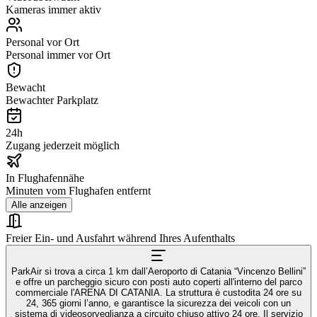
Kameras immer aktiv
Personal vor Ort
Personal immer vor Ort
Bewacht
Bewachter Parkplatz
24h
Zugang jederzeit möglich
In Flughafennähe
Minuten vom Flughafen entfernt
Alle anzeigen
Freier Ein- und Ausfahrt während Ihres Aufenthalts
ParkAir si trova a circa 1 km dall’Aeroporto di Catania “Vincenzo Bellini”
e offre un parcheggio sicuro con posti auto coperti all'interno del parco
commerciale l'ARENA DI CATANIA. La struttura è custodita 24 ore su
24, 365 giorni l’anno, e garantisce la sicurezza dei veicoli con un
sistema di videosorveglianza a circuito chiuso attivo 24 ore. Il servizio