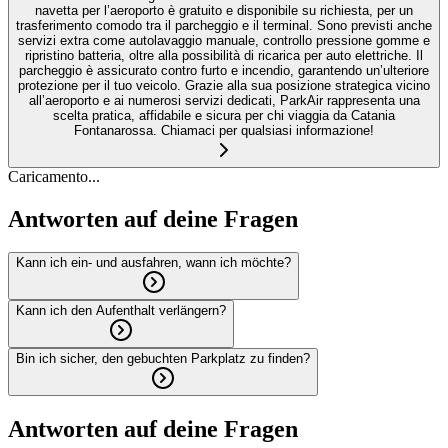
navetta per l’aeroporto è gratuito e disponibile su richiesta, per un
trasferimento comodo tra il parcheggio e il terminal. Sono previsti anche
servizi extra come autolavaggio manuale, controllo pressione gomme e
ripristino batteria, oltre alla possibilità di ricarica per auto elettriche. Il
parcheggio è assicurato contro furto e incendio, garantendo un’ulteriore
protezione per il tuo veicolo. Grazie alla sua posizione strategica vicino
all’aeroporto e ai numerosi servizi dedicati, ParkAir rappresenta una
scelta pratica, affidabile e sicura per chi viaggia da Catania
Fontanarossa. Chiamaci per qualsiasi informazione!
Caricamento...
Antworten auf deine Fragen
Kann ich ein- und ausfahren, wann ich möchte?
Kann ich den Aufenthalt verlängern?
Bin ich sicher, den gebuchten Parkplatz zu finden?
Antworten auf deine Fragen