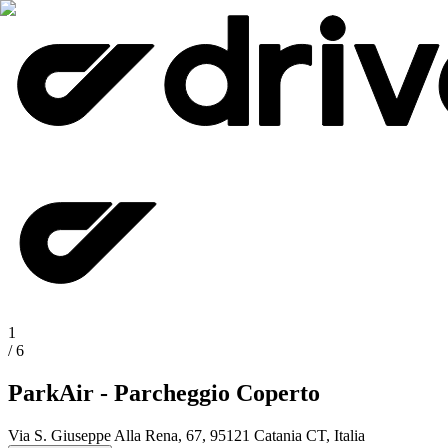
1
/
6
ParkAir - Parcheggio Coperto
Via S. Giuseppe Alla Rena, 67, 95121 Catania CT, Italia