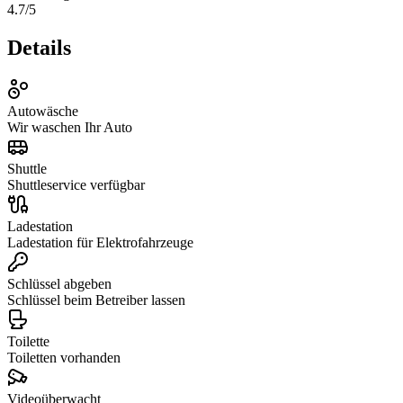
4.7
/5
Details
Autowäsche
Wir waschen Ihr Auto
Shuttle
Shuttleservice verfügbar
Ladestation
Ladestation für Elektrofahrzeuge
Schlüssel abgeben
Schlüssel beim Betreiber lassen
Toilette
Toiletten vorhanden
Videoüberwacht