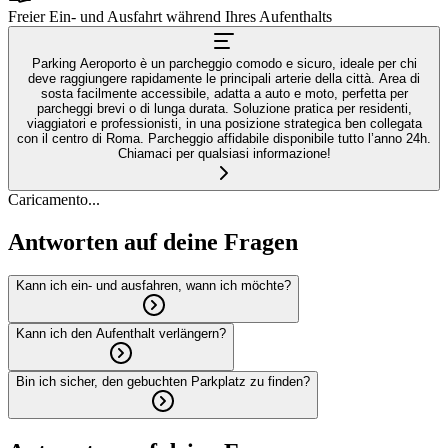
Freier Ein- und Ausfahrt während Ihres Aufenthalts
Parking Aeroporto è un parcheggio comodo e sicuro, ideale per chi
deve raggiungere rapidamente le principali arterie della città. Area di
sosta facilmente accessibile, adatta a auto e moto, perfetta per
parcheggi brevi o di lunga durata. Soluzione pratica per residenti,
viaggiatori e professionisti, in una posizione strategica ben collegata
con il centro di Roma. Parcheggio affidabile disponibile tutto l’anno 24h.
Chiamaci per qualsiasi informazione!
Caricamento...
Antworten auf deine Fragen
Kann ich ein- und ausfahren, wann ich möchte?
Kann ich den Aufenthalt verlängern?
Bin ich sicher, den gebuchten Parkplatz zu finden?