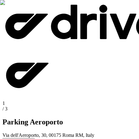
1
/
3
Parking Aeroporto
Via dell'Aeroporto, 30, 00175 Roma RM, Italy