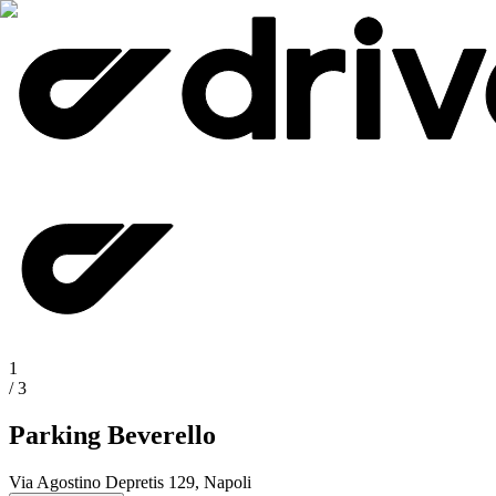
1
/
3
Parking Beverello
Via Agostino Depretis 129, Napoli