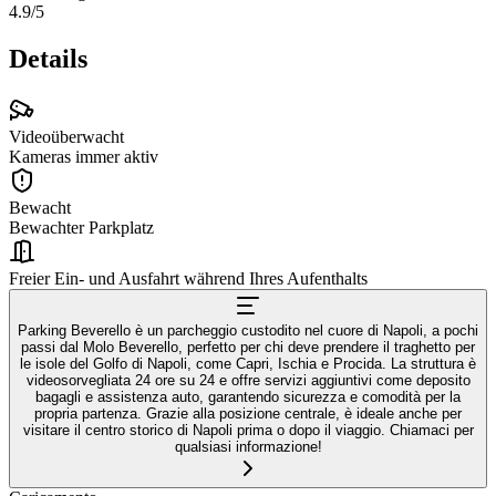
4.9
/5
Details
Videoüberwacht
Kameras immer aktiv
Bewacht
Bewachter Parkplatz
Freier Ein- und Ausfahrt während Ihres Aufenthalts
Parking Beverello è un parcheggio custodito nel cuore di Napoli, a pochi
passi dal Molo Beverello, perfetto per chi deve prendere il traghetto per
le isole del Golfo di Napoli, come Capri, Ischia e Procida. La struttura è
videosorvegliata 24 ore su 24 e offre servizi aggiuntivi come deposito
bagagli e assistenza auto, garantendo sicurezza e comodità per la
propria partenza. Grazie alla posizione centrale, è ideale anche per
visitare il centro storico di Napoli prima o dopo il viaggio. Chiamaci per
qualsiasi informazione!