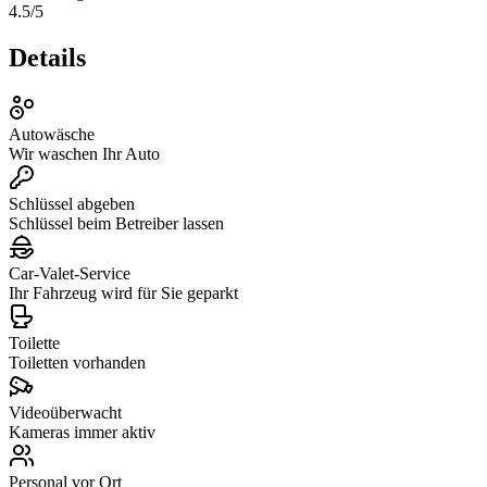
4.5
/5
Details
Autowäsche
Wir waschen Ihr Auto
Schlüssel abgeben
Schlüssel beim Betreiber lassen
Car‑Valet‑Service
Ihr Fahrzeug wird für Sie geparkt
Toilette
Toiletten vorhanden
Videoüberwacht
Kameras immer aktiv
Personal vor Ort