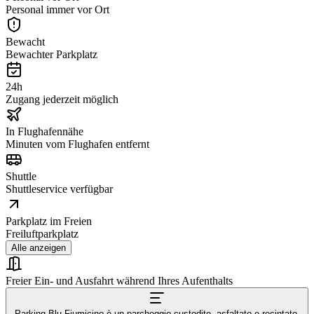
Personal immer vor Ort
Bewacht
Bewachter Parkplatz
24h
Zugang jederzeit möglich
In Flughafennähe
Minuten vom Flughafen entfernt
Shuttle
Shuttleservice verfügbar
Parkplatz im Freien
Freiluftparkplatz
Alle anzeigen
Freier Ein- und Ausfahrt während Ihres Aufenthalts
Parking Blu Fiumicino è un parcheggio custodito, asfaltato e recintato,