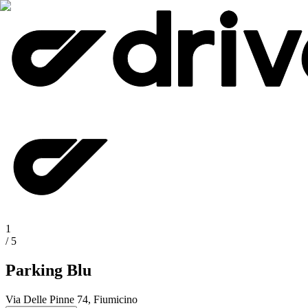
1
/
5
Parking Blu
Via Delle Pinne 74, Fiumicino