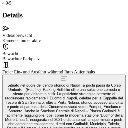
4.9
/5
Details
Videoüberwacht
Kameras immer aktiv
Bewacht
Bewachter Parkplatz
Freier Ein- und Ausfahrt während Ihres Aufenthalts
Situato nel cuore del centro storico di Napoli, a pochi passi da Corso
Umberto I (Rettifilo), Parking Rettifilio offre una soluzione comoda e
sicura per visitare la città. La posizione strategica permette di
raggiungere rapidamente il Duomo di Napoli, celebre per la Cappella del
Tesoro di San Gennaro, oltre a Porta Nolana, storico accesso alla città
e punto di partenza della Circumvesuviana verso Pompei, Ercolano e
Sorrento. Anche la Stazione Centrale di Napoli – Piazza Garibaldi è
facilmente raggiungibile, così come la moderna stazione “Duomo” della
Metro Linea 1, inaugurata nel 2021 e distante soli cinque minuti a piedi,
che garantisce collegamenti diretti con Garibaldi, Municipio, Toledo,