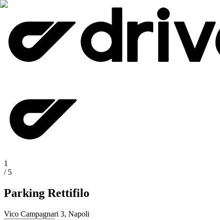
1
/
5
Parking Rettifilo
Vico Campagnari 3, Napoli