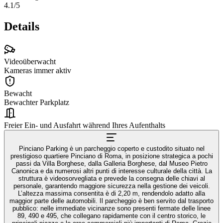
4.1
/5
Details
Videoüberwacht
Kameras immer aktiv
Bewacht
Bewachter Parkplatz
Freier Ein- und Ausfahrt während Ihres Aufenthalts
Pinciano Parking è un parcheggio coperto e custodito situato nel
prestigioso quartiere Pinciano di Roma, in posizione strategica a pochi
passi da Villa Borghese, dalla Galleria Borghese, dal Museo Pietro
Canonica e da numerosi altri punti di interesse culturale della città. La
struttura è videosorvegliata e prevede la consegna delle chiavi al
personale, garantendo maggiore sicurezza nella gestione dei veicoli.
L’altezza massima consentita è di 2,20 m, rendendolo adatto alla
maggior parte delle automobili. Il parcheggio è ben servito dal trasporto
pubblico: nelle immediate vicinanze sono presenti fermate delle linee
89, 490 e 495, che collegano rapidamente con il centro storico, le