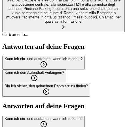
principali piazze e le aree commerciali più importanti di Roma. Grazie
alla posizione centrale, alla sicurezza H24 e alla comodità degli
accessi, Pinciano Parking rappresenta una soluzione ideale per chi
vuole parcheggiare nel cuore di Roma, visitare Villa Borghese o
muoversi facilmente in città utilizzando i mezzi pubblici. Chiamaci per
qualsiasi informazione!
Caricamento...
Antworten auf deine Fragen
Kann ich ein- und ausfahren, wann ich möchte?
Kann ich den Aufenthalt verlängern?
Bin ich sicher, den gebuchten Parkplatz zu finden?
Antworten auf deine Fragen
Kann ich ein- und ausfahren, wann ich möchte?