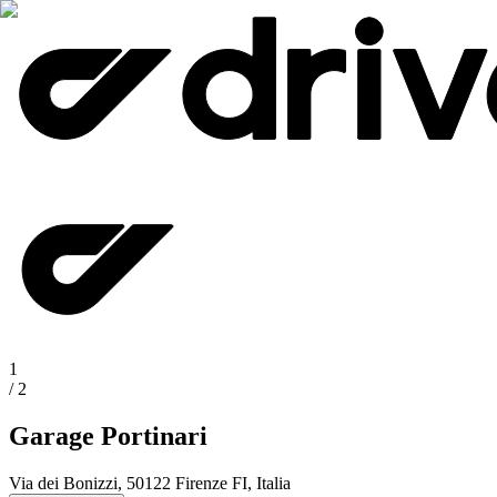
1
/
2
Garage Portinari
Via dei Bonizzi, 50122 Firenze FI, Italia