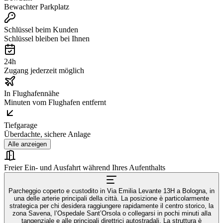
Bewachter Parkplatz
Schlüssel beim Kunden
Schlüssel bleiben bei Ihnen
24h
Zugang jederzeit möglich
In Flughafennähe
Minuten vom Flughafen entfernt
Tiefgarage
Überdachte, sichere Anlage
Alle anzeigen
Freier Ein- und Ausfahrt während Ihres Aufenthalts
Parcheggio coperto e custodito in Via Emilia Levante 13H a Bologna, in
una delle arterie principali della città. La posizione è particolarmente
strategica per chi desidera raggiungere rapidamente il centro storico, la
zona Savena, l’Ospedale Sant’Orsola o collegarsi in pochi minuti alla
tangenziale e alle principali direttrici autostradali. La struttura è