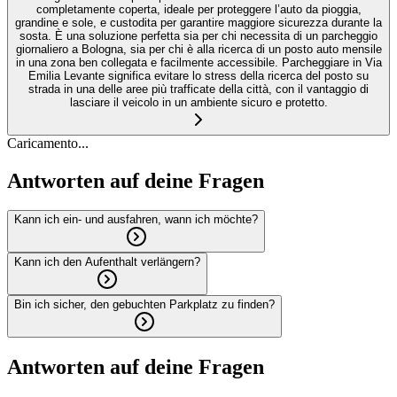
completamente coperta, ideale per proteggere l’auto da pioggia,
grandine e sole, e custodita per garantire maggiore sicurezza durante la
sosta. È una soluzione perfetta sia per chi necessita di un parcheggio
giornaliero a Bologna, sia per chi è alla ricerca di un posto auto mensile
in una zona ben collegata e facilmente accessibile. Parcheggiare in Via
Emilia Levante significa evitare lo stress della ricerca del posto su
strada in una delle aree più trafficate della città, con il vantaggio di
lasciare il veicolo in un ambiente sicuro e protetto.
Caricamento...
Antworten auf deine Fragen
Kann ich ein- und ausfahren, wann ich möchte?
Kann ich den Aufenthalt verlängern?
Bin ich sicher, den gebuchten Parkplatz zu finden?
Antworten auf deine Fragen