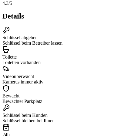
4.3
/5
Details
Schlüssel abgeben
Schlüssel beim Betreiber lassen
Toilette
Toiletten vorhanden
Videoüberwacht
Kameras immer aktiv
Bewacht
Bewachter Parkplatz
Schlüssel beim Kunden
Schlüssel bleiben bei Ihnen
24h