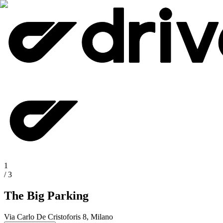
1
/
3
The Big Parking
Via Carlo De Cristoforis 8, Milano