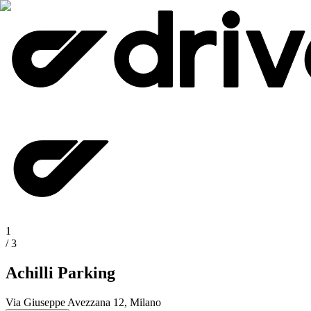
1
/
3
Achilli Parking
Via Giuseppe Avezzana 12, Milano