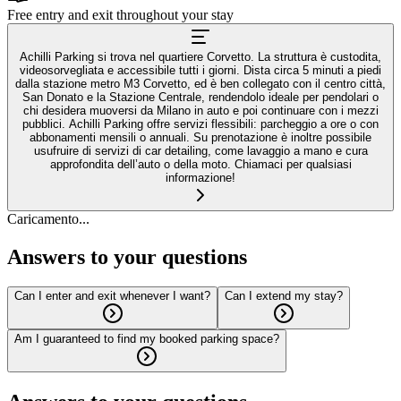
Free entry and exit throughout your stay
Achilli Parking si trova nel quartiere Corvetto. La struttura è custodita,
videosorvegliata e accessibile tutti i giorni. Dista circa 5 minuti a piedi
dalla stazione metro M3 Corvetto, ed è ben collegato con il centro città,
San Donato e la Stazione Centrale, rendendolo ideale per pendolari o
chi desidera muoversi da Milano in auto e poi continuare con i mezzi
pubblici. Achilli Parking offre servizi flessibili: parcheggio a ore o con
abbonamenti mensili o annuali. Su prenotazione è inoltre possibile
usufruire di servizi di car detailing, come lavaggio a mano e cura
approfondita dell’auto o della moto. Chiamaci per qualsiasi
informazione!
Caricamento...
Answers to your questions
Can I enter and exit whenever I want?
Can I extend my stay?
Am I guaranteed to find my booked parking space?