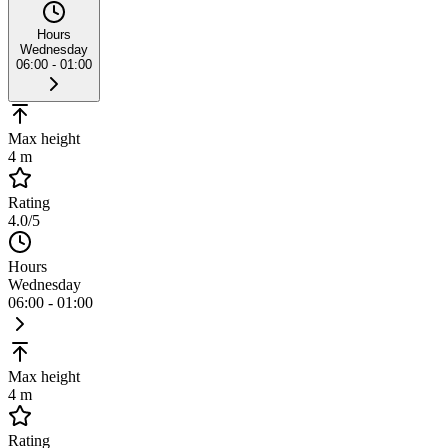
Hours
Wednesday
06:00 - 01:00
Max height
4 m
Rating
4.0
/5
Hours
Wednesday
06:00 - 01:00
Max height
4 m
Rating