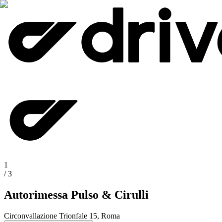
1
/
3
Autorimessa Pulso & Cirulli
Circonvallazione Trionfale 15, Roma