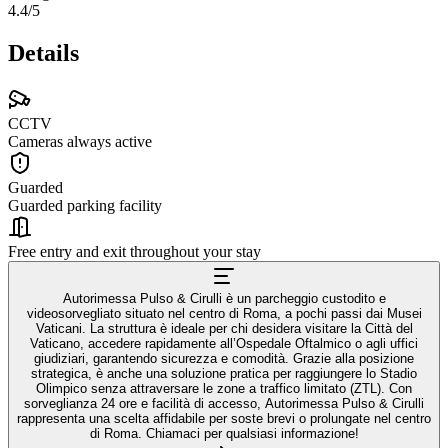
4.4
/5
Details
CCTV
Cameras always active
Guarded
Guarded parking facility
Free entry and exit throughout your stay
Autorimessa Pulso & Cirulli è un parcheggio custodito e
videosorvegliato situato nel centro di Roma, a pochi passi dai Musei
Vaticani. La struttura è ideale per chi desidera visitare la Città del
Vaticano, accedere rapidamente all’Ospedale Oftalmico o agli uffici
giudiziari, garantendo sicurezza e comodità. Grazie alla posizione
strategica, è anche una soluzione pratica per raggiungere lo Stadio
Olimpico senza attraversare le zone a traffico limitato (ZTL). Con
sorveglianza 24 ore e facilità di accesso, Autorimessa Pulso & Cirulli
rappresenta una scelta affidabile per soste brevi o prolungate nel centro
di Roma. Chiamaci per qualsiasi informazione!