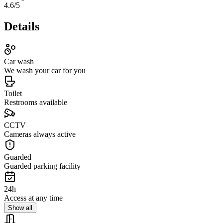
4.6
/5
Details
Car wash
We wash your car for you
Toilet
Restrooms available
CCTV
Cameras always active
Guarded
Guarded parking facility
24h
Access at any time
Show all