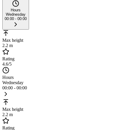
Hours
Wednesday
00:00 - 00:00
Max height
2.2 m
Rating
4.6
/5
Hours
Wednesday
00:00 - 00:00
Max height
2.2 m
Rating