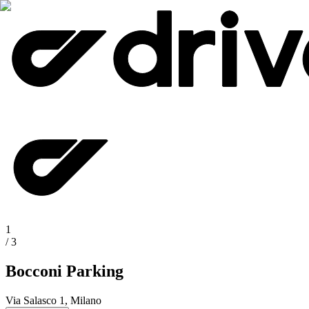
1
/
3
Bocconi Parking
Via Salasco 1, Milano