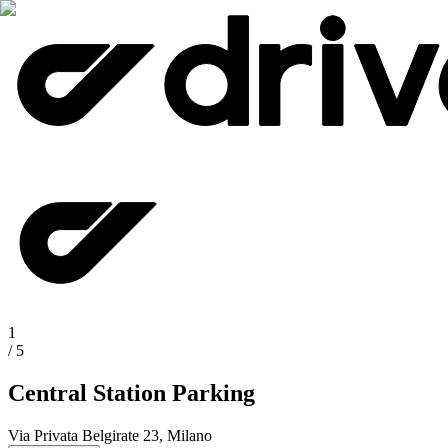
1
/
5
Central Station Parking
Via Privata Belgirate 23, Milano