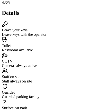
4.3
/5
Details
Leave your keys
Leave keys with the operator
Toilet
Restrooms available
CCTV
Cameras always active
Staff on site
Staff always on site
Guarded
Guarded parking facility
Surface car park