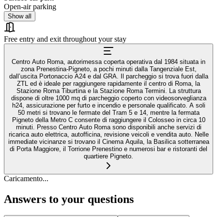
Open-air parking
Show all
Free entry and exit throughout your stay
Centro Auto Roma, autorimessa coperta operativa dal 1984 situata in
zona Prenestina-Pigneto, a pochi minuti dalla Tangenziale Est,
dall’uscita Portonaccio A24 e dal GRA. Il parcheggio si trova fuori dalla
ZTL ed è ideale per raggiungere rapidamente il centro di Roma, la
Stazione Roma Tiburtina e la Stazione Roma Termini. La struttura
dispone di oltre 1000 mq di parcheggio coperto con videosorveglianza
h24, assicurazione per furto e incendio e personale qualificato. A soli
50 metri si trovano le fermate del Tram 5 e 14, mentre la fermata
Pigneto della Metro C consente di raggiungere il Colosseo in circa 10
minuti. Presso Centro Auto Roma sono disponibili anche servizi di
ricarica auto elettrica, autofficina, revisione veicoli e vendita auto. Nelle
immediate vicinanze si trovano il Cinema Aquila, la Basilica sotterranea
di Porta Maggiore, il Torrione Prenestino e numerosi bar e ristoranti del
quartiere Pigneto.
Caricamento...
Answers to your questions