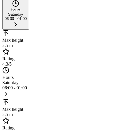
Hours
Saturday
06:00 - 01:00
Max height
2.5 m
Rating
4.3
/5
Hours
Saturday
06:00 - 01:00
Max height
2.5 m
Rating