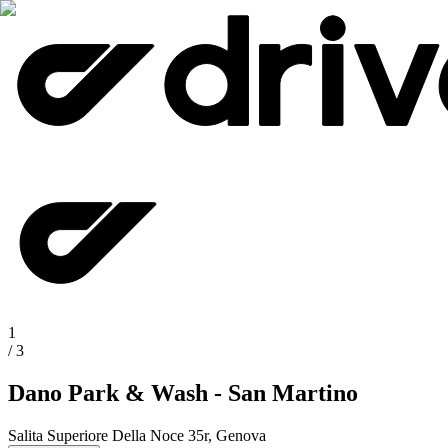
1
/
3
Dano Park & Wash - San Martino
Salita Superiore Della Noce 35r, Genova