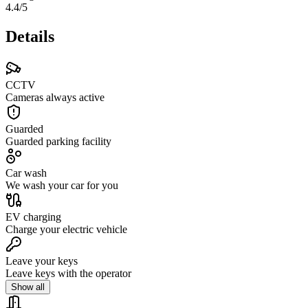
4.4
/5
Details
CCTV
Cameras always active
Guarded
Guarded parking facility
Car wash
We wash your car for you
EV charging
Charge your electric vehicle
Leave your keys
Leave keys with the operator
Show all