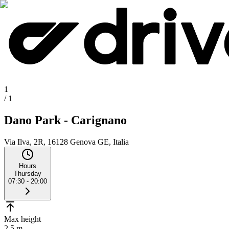
1
/
1
Dano Park - Carignano
Via Ilva, 2R, 16128 Genova GE, Italia
Hours
Thursday
07:30 - 20:00
Max height
2.5 m