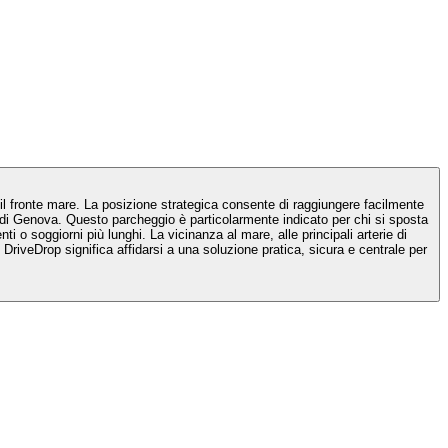
il fronte mare. La posizione strategica consente di raggiungere facilmente
ali di Genova. Questo parcheggio è particolarmente indicato per chi si sposta
i o soggiorni più lunghi. La vicinanza al mare, alle principali arterie di
riveDrop significa affidarsi a una soluzione pratica, sicura e centrale per