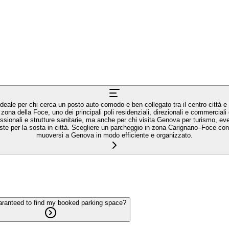
ale per chi cerca un posto auto comodo e ben collegato tra il centro città e 
a zona della Foce, uno dei principali poli residenziali, direzionali e commerci
sionali e strutture sanitarie, ma anche per chi visita Genova per turismo, event
ste per la sosta in città. Scegliere un parcheggio in zona Carignano–Foce con D
muoversi a Genova in modo efficiente e organizzato.
aranteed to find my booked parking space?