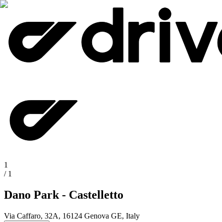
1
/
1
Dano Park - Castelletto
Via Caffaro, 32A, 16124 Genova GE, Italy