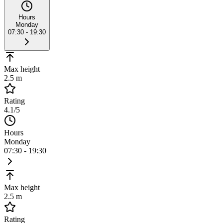
Hours
Monday
07:30 - 19:30
Max height
2.5 m
Rating
4.1
/5
Hours
Monday
07:30 - 19:30
Max height
2.5 m
Rating