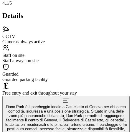
4.1
/5
Details
CCTV
Cameras always active
Staff on site
Staff always on site
Guarded
Guarded parking facility
Free entry and exit throughout your stay
Dano Park è il parcheggio ideale a Castelletto di Genova per chi cerca
comodità, sicurezza e una posizione strategica. Situato in una delle
zone più panoramiche della città, Dan Park permette di raggiungere
facilmente il centro di Genova, il Belvedere di Castelletto, gli ospedali,
le abitazioni residenziali e le principali arterie urbane. Il parcheggio offre
posti auto comodi, accesso facile, sicurezza e disponibilità flessibile,