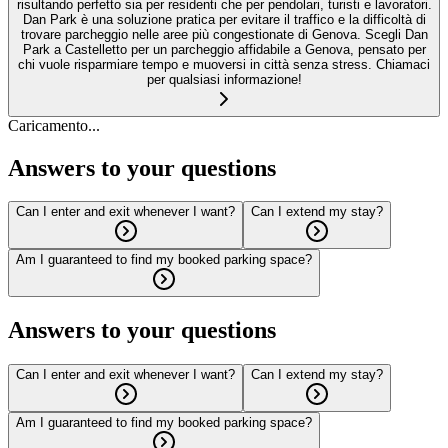
risultando perfetto sia per residenti che per pendolari, turisti e lavoratori.
Dan Park è una soluzione pratica per evitare il traffico e la difficoltà di
trovare parcheggio nelle aree più congestionate di Genova. Scegli Dan
Park a Castelletto per un parcheggio affidabile a Genova, pensato per
chi vuole risparmiare tempo e muoversi in città senza stress. Chiamaci
per qualsiasi informazione!
Caricamento...
Answers to your questions
Can I enter and exit whenever I want?
Can I extend my stay?
Am I guaranteed to find my booked parking space?
Answers to your questions
Can I enter and exit whenever I want?
Can I extend my stay?
Am I guaranteed to find my booked parking space?