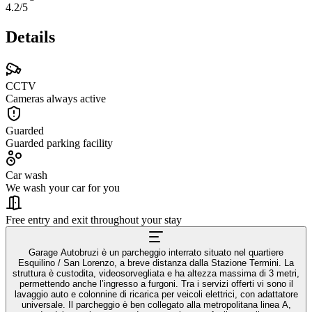
4.2
/5
Details
CCTV
Cameras always active
Guarded
Guarded parking facility
Car wash
We wash your car for you
Free entry and exit throughout your stay
Garage Autobruzi è un parcheggio interrato situato nel quartiere
Esquilino / San Lorenzo, a breve distanza dalla Stazione Termini. La
struttura è custodita, videosorvegliata e ha altezza massima di 3 metri,
permettendo anche l’ingresso a furgoni. Tra i servizi offerti vi sono il
lavaggio auto e colonnine di ricarica per veicoli elettrici, con adattatore
universale. Il parcheggio è ben collegato alla metropolitana linea A,