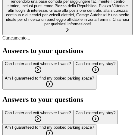
rendendolo una base comoda per raggiungere facilmente il centro
storico, inclusi punti come Piazza della Repubblica, Piazza Vittorio e
altri luoghi di interesse. Grazie alla posizione centrale, alla sicurezza
continua e ai servizi per veicoli elettrici, Garage Autobruzi è una scelta
ideale per chi cerca un parcheggio affidabile in zona Termini. Chiamaci
per qualsiasi informazione!
Caricamento...
Answers to your questions
Can I enter and exit whenever I want?
Can I extend my stay?
Am I guaranteed to find my booked parking space?
Answers to your questions
Can I enter and exit whenever I want?
Can I extend my stay?
Am I guaranteed to find my booked parking space?