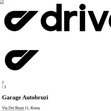
1
/
3
Garage Autobruzi
Via Dei Bruzi 11, Roma