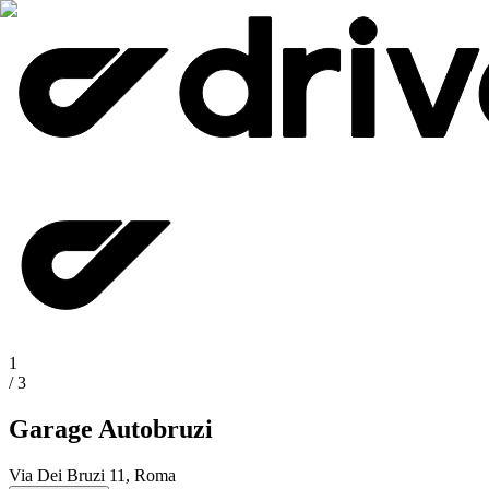
1
/
3
Garage Autobruzi
Via Dei Bruzi 11, Roma