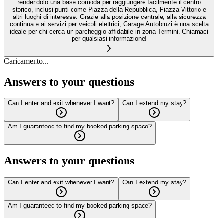
rendendolo una base comoda per raggiungere facilmente il centro
storico, inclusi punti come Piazza della Repubblica, Piazza Vittorio e
altri luoghi di interesse. Grazie alla posizione centrale, alla sicurezza
continua e ai servizi per veicoli elettrici, Garage Autobruzi è una scelta
ideale per chi cerca un parcheggio affidabile in zona Termini. Chiamaci
per qualsiasi informazione!
Caricamento...
Answers to your questions
Can I enter and exit whenever I want?
Can I extend my stay?
Am I guaranteed to find my booked parking space?
Answers to your questions
Can I enter and exit whenever I want?
Can I extend my stay?
Am I guaranteed to find my booked parking space?