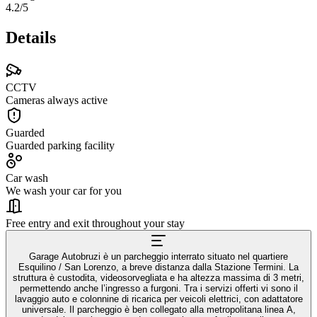
4.2
/5
Details
CCTV
Cameras always active
Guarded
Guarded parking facility
Car wash
We wash your car for you
Free entry and exit throughout your stay
Garage Autobruzi è un parcheggio interrato situato nel quartiere
Esquilino / San Lorenzo, a breve distanza dalla Stazione Termini. La
struttura è custodita, videosorvegliata e ha altezza massima di 3 metri,
permettendo anche l’ingresso a furgoni. Tra i servizi offerti vi sono il
lavaggio auto e colonnine di ricarica per veicoli elettrici, con adattatore
universale. Il parcheggio è ben collegato alla metropolitana linea A,