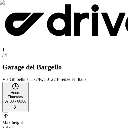
1
/
4
Garage del Bargello
Via Ghibellina, 172/R, 50122 Firenze FI, Italia
Hours
Thursday
07:00 - 00:00
Max height
3.4 m