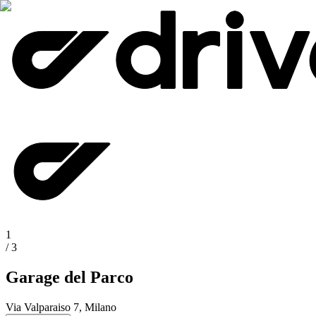
1
/
3
Garage del Parco
Via Valparaiso 7, Milano