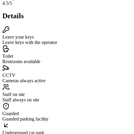
4.5
/5
Details
Leave your keys
Leave keys with the operator
Toilet
Restrooms available
CCTV
Cameras always active
Staff on site
Staff always on site
Guarded
Guarded parking facility
Underground car park