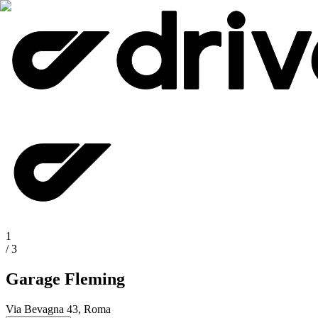
1
/
3
Garage Fleming
Via Bevagna 43, Roma