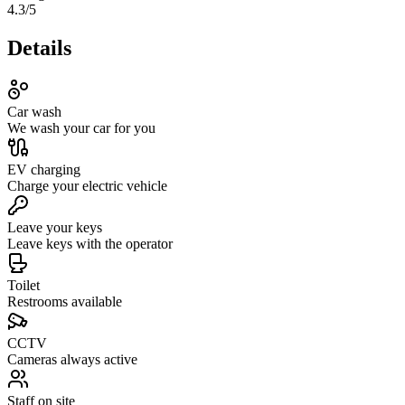
4.3
/5
Details
Car wash
We wash your car for you
EV charging
Charge your electric vehicle
Leave your keys
Leave keys with the operator
Toilet
Restrooms available
CCTV
Cameras always active
Staff on site