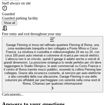
Staff always on site
Guarded
Guarded parking facility
Show all
Free entry and exit throughout your stay
Garage Fleming si trova nel raffinato quartiere Fleming di Roma, una
zona residenziale tranquilla e ben collegata a Ponte Milvio e Corso
Francia. La struttura è custodita e videosorvegliata 24 ore su 24, con
circa 100 posti auto interrati e colonnine di ricarica per veicoli elettrici.
L’altezza non è un vincolo, quindi il garage è adatto anche a veicoli di
grandi dimensioni. La posizione strategica lo rende perfetto per chi deve
raggiungere lo Stadio Olimpico, le aree commerciali su Corso Francia o
il centro di Roma tramite mezzi pubblici, essendo la collina Fleming ben
collegata. Grazie alla sicurezza costante, al servizio per auto elettriche
e alla comodità della sua ubicazione, Garage Fleming è una delle
soluzioni più affidabili per parcheggiare con serenità nella zona nord di
Roma. Chiamaci per qualsiasi informazione!
Caricamento...
Answers to your questions