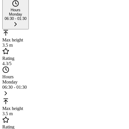
Hours
Monday
06:30 - 01:30
Max height
3.5 m
Rating
4.3
/5
Hours
Monday
06:30 - 01:30
Max height
3.5 m
Rating