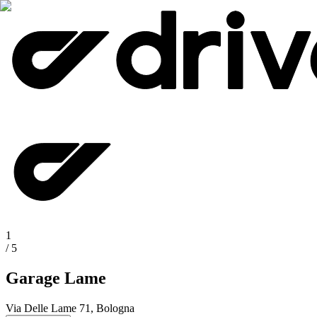
1
/
5
Garage Lame
Via Delle Lame 71, Bologna