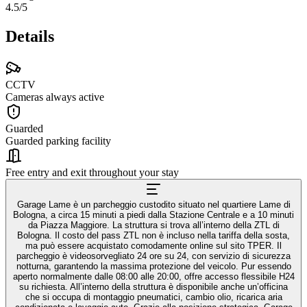
4.5
/5
Details
CCTV
Cameras always active
Guarded
Guarded parking facility
Free entry and exit throughout your stay
Garage Lame è un parcheggio custodito situato nel quartiere Lame di
Bologna, a circa 15 minuti a piedi dalla Stazione Centrale e a 10 minuti
da Piazza Maggiore. La struttura si trova all’interno della ZTL di
Bologna. Il costo del pass ZTL non è incluso nella tariffa della sosta,
ma può essere acquistato comodamente online sul sito TPER. Il
parcheggio è videosorvegliato 24 ore su 24, con servizio di sicurezza
notturna, garantendo la massima protezione del veicolo. Pur essendo
aperto normalmente dalle 08:00 alle 20:00, offre accesso flessibile H24
su richiesta. All’interno della struttura è disponibile anche un’officina
che si occupa di montaggio pneumatici, cambio olio, ricarica aria