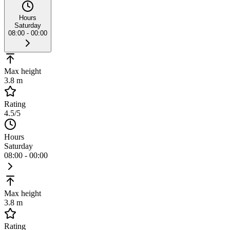
Hours
Saturday
08:00 - 00:00
Max height
3.8 m
Rating
4.5
/5
Hours
Saturday
08:00 - 00:00
Max height
3.8 m
Rating