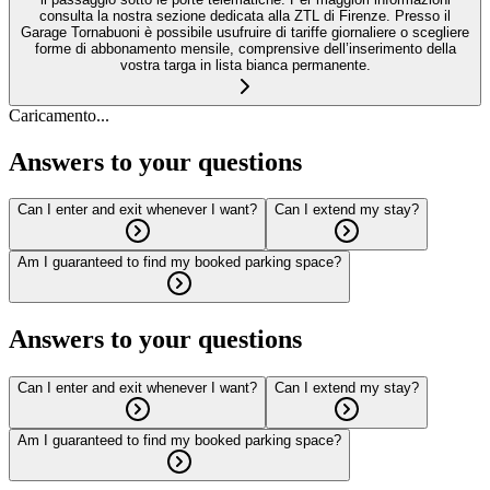
consulta la nostra sezione dedicata alla ZTL di Firenze. Presso il
Garage Tornabuoni è possibile usufruire di tariffe giornaliere o scegliere
forme di abbonamento mensile, comprensive dell’inserimento della
vostra targa in lista bianca permanente.
Caricamento...
Answers to your questions
Can I enter and exit whenever I want?
Can I extend my stay?
Am I guaranteed to find my booked parking space?
Answers to your questions
Can I enter and exit whenever I want?
Can I extend my stay?
Am I guaranteed to find my booked parking space?