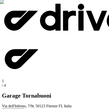
1
/
4
Garage Tornabuoni
Via dell'Inferno, 7/9r, 50123 Firenze FI, Italia