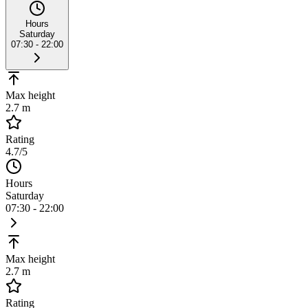
Hours
Saturday
07:30 - 22:00
Max height
2.7 m
Rating
4.7
/5
Hours
Saturday
07:30 - 22:00
Max height
2.7 m
Rating