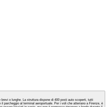
revi o lunghe. La struttura dispone di 400 posti auto scoperti, tutti
l parcheggio al terminal aeroportuale. Per i voli che atterrano a Firenze, è