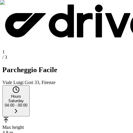
1
/
3
Parcheggio Facile
Viale Luigi Gori 33, Firenze
Hours
Saturday
04:00 - 00:00
Max height
4.8 m