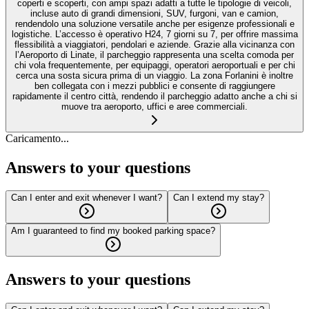
coperti e scoperti, con ampi spazi adatti a tutte le tipologie di veicoli,
incluse auto di grandi dimensioni, SUV, furgoni, van e camion,
rendendolo una soluzione versatile anche per esigenze professionali e
logistiche. L’accesso è operativo H24, 7 giorni su 7, per offrire massima
flessibilità a viaggiatori, pendolari e aziende. Grazie alla vicinanza con
l’Aeroporto di Linate, il parcheggio rappresenta una scelta comoda per
chi vola frequentemente, per equipaggi, operatori aeroportuali e per chi
cerca una sosta sicura prima di un viaggio. La zona Forlanini è inoltre
ben collegata con i mezzi pubblici e consente di raggiungere
rapidamente il centro città, rendendo il parcheggio adatto anche a chi si
muove tra aeroporto, uffici e aree commerciali.
Caricamento...
Answers to your questions
Can I enter and exit whenever I want?
Can I extend my stay?
Am I guaranteed to find my booked parking space?
Answers to your questions