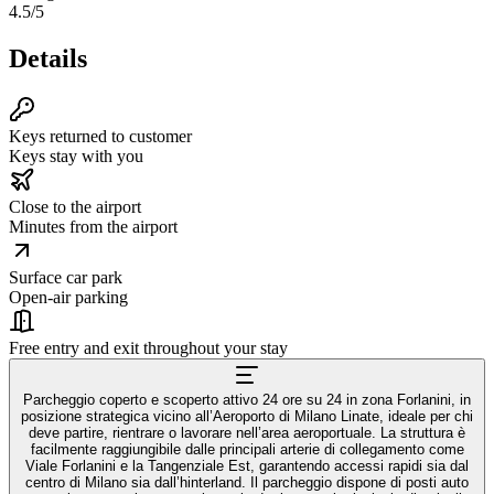
4.5
/5
Details
Keys returned to customer
Keys stay with you
Close to the airport
Minutes from the airport
Surface car park
Open-air parking
Free entry and exit throughout your stay
Parcheggio coperto e scoperto attivo 24 ore su 24 in zona Forlanini, in
posizione strategica vicino all’Aeroporto di Milano Linate, ideale per chi
deve partire, rientrare o lavorare nell’area aeroportuale. La struttura è
facilmente raggiungibile dalle principali arterie di collegamento come
Viale Forlanini e la Tangenziale Est, garantendo accessi rapidi sia dal
centro di Milano sia dall’hinterland. Il parcheggio dispone di posti auto