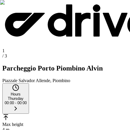
1
/
3
Parcheggio Porto Piombino Alvin
Piazzale Salvador Allende, Piombino
Hours
Thursday
00:00 - 00:00
Max height
4 m