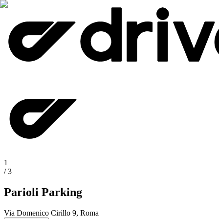
1
/
3
Parioli Parking
Via Domenico Cirillo 9, Roma