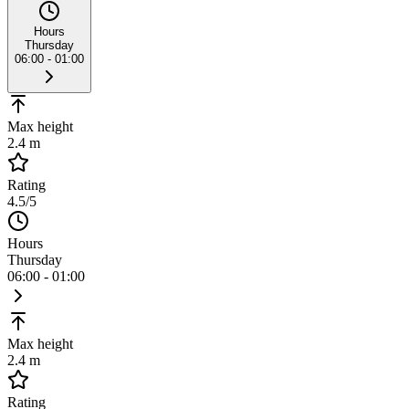
Hours
Thursday
06:00 - 01:00
Max height
2.4 m
Rating
4.5
/5
Hours
Thursday
06:00 - 01:00
Max height
2.4 m
Rating