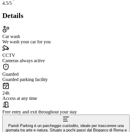
4.5
/5
Details
Car wash
We wash your car for you
CCTV
Cameras always active
Guarded
Guarded parking facility
24h
Access at any time
Free entry and exit throughout your stay
Parioli Parking è un parcheggio custodito, ideale per trascorrere una
giornata tra arte e natura. Situato a pochi passi dal Bioparco di Roma e