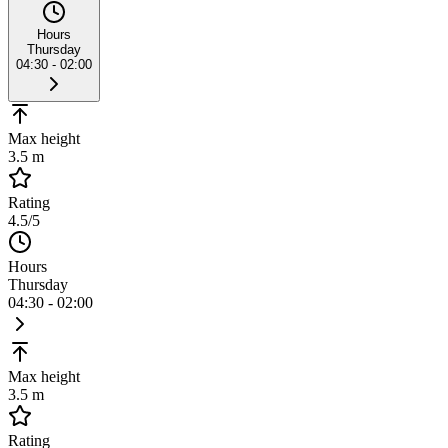
Hours
Thursday
04:30 - 02:00
Max height
3.5 m
Rating
4.5
/5
Hours
Thursday
04:30 - 02:00
Max height
3.5 m
Rating