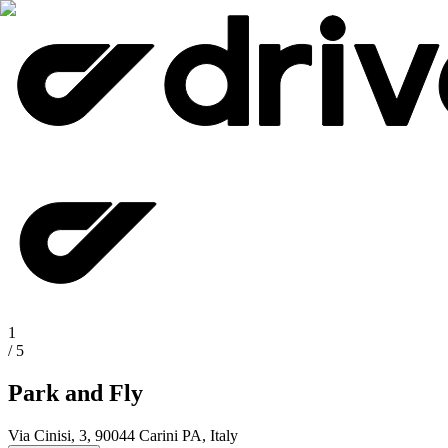
1
/
5
Park and Fly
Via Cinisi, 3, 90044 Carini PA, Italy