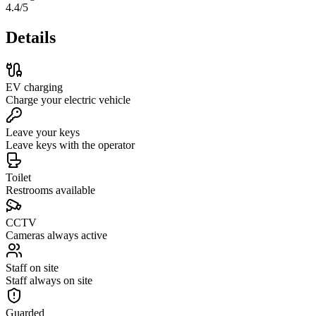
4.4
/5
Details
EV charging
Charge your electric vehicle
Leave your keys
Leave keys with the operator
Toilet
Restrooms available
CCTV
Cameras always active
Staff on site
Staff always on site
Guarded