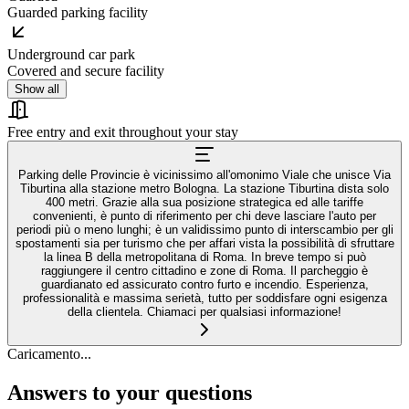
Guarded parking facility
Underground car park
Covered and secure facility
Show all
Free entry and exit throughout your stay
Parking delle Provincie è vicinissimo all'omonimo Viale che unisce Via
Tiburtina alla stazione metro Bologna. La stazione Tiburtina dista solo
400 metri. Grazie alla sua posizione strategica ed alle tariffe
convenienti, è punto di riferimento per chi deve lasciare l'auto per
periodi più o meno lunghi; è un validissimo punto di interscambio per gli
spostamenti sia per turismo che per affari vista la possibilità di sfruttare
la linea B della metropolitana di Roma. In breve tempo si può
raggiungere il centro cittadino e zone di Roma. Il parcheggio è
guardianato ed assicurato contro furto e incendio. Esperienza,
professionalità e massima serietà, tutto per soddisfare ogni esigenza
della clientela. Chiamaci per qualsiasi informazione!
Caricamento...
Answers to your questions