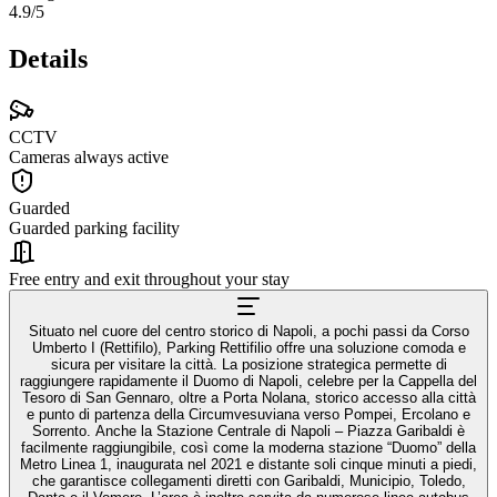
4.9
/5
Details
CCTV
Cameras always active
Guarded
Guarded parking facility
Free entry and exit throughout your stay
Situato nel cuore del centro storico di Napoli, a pochi passi da Corso
Umberto I (Rettifilo), Parking Rettifilio offre una soluzione comoda e
sicura per visitare la città. La posizione strategica permette di
raggiungere rapidamente il Duomo di Napoli, celebre per la Cappella del
Tesoro di San Gennaro, oltre a Porta Nolana, storico accesso alla città
e punto di partenza della Circumvesuviana verso Pompei, Ercolano e
Sorrento. Anche la Stazione Centrale di Napoli – Piazza Garibaldi è
facilmente raggiungibile, così come la moderna stazione “Duomo” della
Metro Linea 1, inaugurata nel 2021 e distante soli cinque minuti a piedi,
che garantisce collegamenti diretti con Garibaldi, Municipio, Toledo,