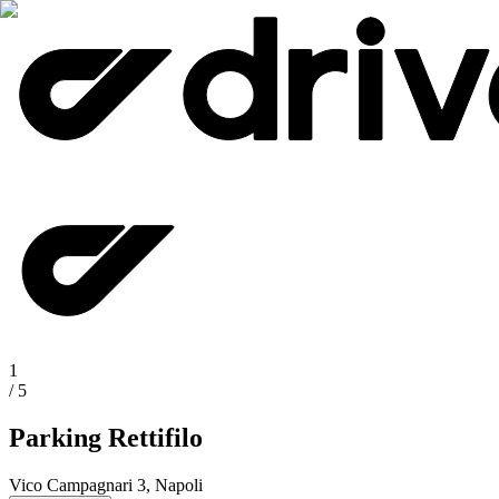
1
/
5
Parking Rettifilo
Vico Campagnari 3, Napoli