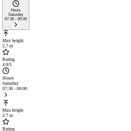
Hours
Saturday
07:30 - 00:00
Max height
2.7 m
Rating
4.9
/5
Hours
Saturday
07:30 - 00:00
Max height
2.7 m
Rating